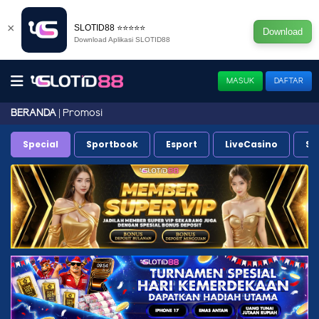
×
SLOTID88 ⭐⭐⭐⭐⭐
Download
Download Aplikasi SLOTID88
MASUK
DAFTAR
Promosi
BERANDA
Special
Sportbook
Esport
LiveCasino
Sl