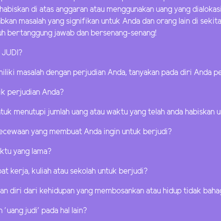
biskan di atas anggaran atau menggunakan uang yang dialokasik
bkan masalah yang signifikan untuk Anda dan orang lain di seki
ruh bertanggung jawab dan bersenang-senang!
JUDI?
iki masalah dengan perjudian Anda, tanyakan pada diri Anda p
ik perjudian Anda?
uk menutupi jumlah uang atau waktu yang telah anda habiskan u
kecewaan yang membuat Anda ingin untuk berjudi?
aktu yang lama?
at kerja, kuliah atau sekolah untuk berjudi?
kan diri dari kehidupan yang membosankan atau hidup tidak baha
uang judi' pada hal lain?