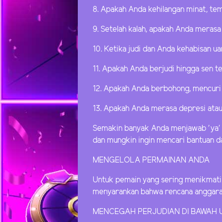
8. Apakah Anda kehilangan minat, tem
9. Setelah kalah, apakah Anda mera
10. Ketika judi dan Anda kehabisan u
11. Apakah Anda berjudi hingga sen t
12. Apakah Anda berbohong, mencuri
13. Apakah Anda merasa depresi atau
Semakin banyak Anda menjawab 'ya' 
dan mungkin ingin mencari bantuan dan
MENGELOLA PERMAINAN ANDA
Untuk pemain yang sering menikmati 
menyarankan bahwa rencana anggaran
MENCEGAH PERJUDIAN DI BAWAH