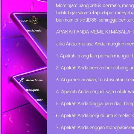
Meminjam uang untuk bermain, mengha
tidak bijaksana tetapi dapat menyeba
bermain di slotID88, sehingga berta
APAKAH ANDA MEMILIKI MASALAH 
Jika Anda merasa Anda mungkin memil
1. Apakah orang lain pernah mengkrit
2. Apakah Anda pernah berbohong unt
3. Argumen apakah, frustasi atau ke
4. Apakah Anda berjudi saja untuk w
5. Apakah Anda tinggal jauh dari temp
6. Apakah Anda berjudi untuk melari
7. Apakah Anda enggan menghabiskan '