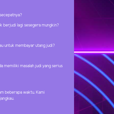
 secepatnya?
uk berjudi lagi sesegera mungkin?
au untuk membayar utang judi?
memiliki masalah judi yang serius
lam beberapa waktu. Kami
jangkau.