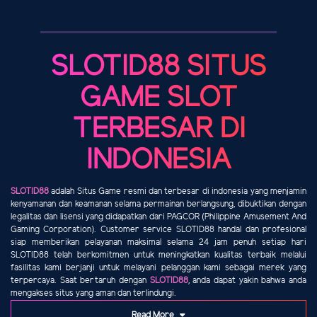
SLOTID88 SITUS
GAME SLOT
TERBESAR DI
INDONESIA
SLOTID88
adalah Situs Game resmi dan terbesar di indonesia yang menjamin
kenyamanan dan keamanan selama permainan berlangsung, dibuktikan dengan
legalitas dan lisensi yang didapatkan dari PAGCOR (Philippine Amusement And
Gaming Corporation). Customer service SLOTID88 handal dan profesional
siap memberikan pelayanan maksimal selama 24 jam penuh setiap hari
SLOTID88 telah berkomitmen untuk meningkatkan kualitas terbaik melalui
fasilitas kami berjanji untuk melayani pelanggan kami sebagai merek yang
terpercaya. Saat bertaruh dengan
SLOTID88
, anda dapat yakin bahwa anda
mengakses situs yang aman dan terlindungi.
Read More