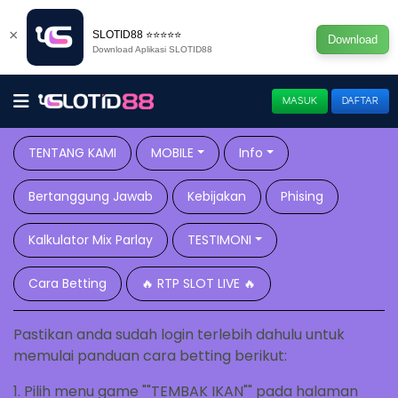
×
SLOTID88 ⭐⭐⭐⭐⭐
Download
Download Aplikasi SLOTID88
MASUK
DAFTAR
TENTANG KAMI
MOBILE
Info
Bertanggung Jawab
Kebijakan
Phising
Kalkulator Mix Parlay
TESTIMONI
Cara Betting
🔥 RTP SLOT LIVE 🔥
Pastikan anda sudah login terlebih dahulu untuk
memulai panduan cara betting berikut:
1. Pilih menu game ""TEMBAK IKAN"" pada halaman